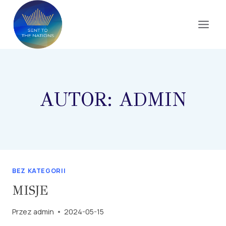
Przejdź
do
treści
AUTOR: ADMIN
BEZ KATEGORII
MISJE
Przez
admin
2024-05-15